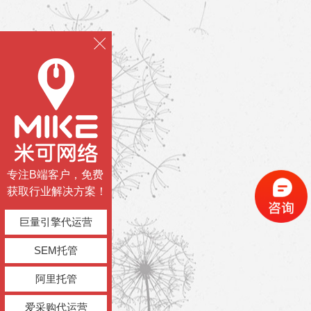
专注B端客户，免费
获取行业解决方案！
巨量引擎代运营
SEM托管
阿里托管
爱采购代运营