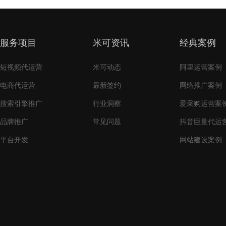
服务项目
米可资讯
经典案例
短视频代运营
米可动态
阿里运营案例
电商代运营
最新签约
网络推广案例
搜索引擎推广
行业洞察
爱采购运营案
品牌推广
常见问题
抖音巨量代运
平台开发
网站建设案例