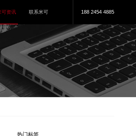
188 2454 4885
米可资讯
联系米可
热门标签