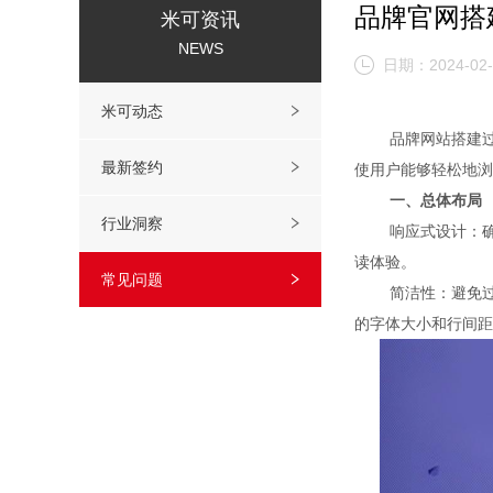
品牌官网搭
米可资讯
NEWS
日期：2024-02-
米可动态
品牌网站搭建过程
最新签约
使用户能够轻松地浏
一、总体布局
行业洞察
响应式设计：确保
读体验。
常见问题
简洁性：避免过多
的字体大小和行间距