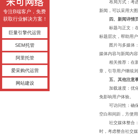
布局方式：考虑使
新闻，可以采用大图
专注B端客户，免费
获取行业解决方案！
四、新闻详情
标题与正文：在新
巨量引擎代运营
标题层次，帮助用户
SEM托管
图片与多媒体：在
媒体内容与新闻内容
阿里托管
相关推荐：在新闻
爱采购代运营
章，引导用户继续浏
五、其他注意事
网站建设
加载速度：优化图
免影响用户体验。
可访问性：确保网
空白和间距，方便用
社交媒体整合：在
时，考虑整合社交媒