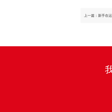
上一篇：新手在运
行产品优化？