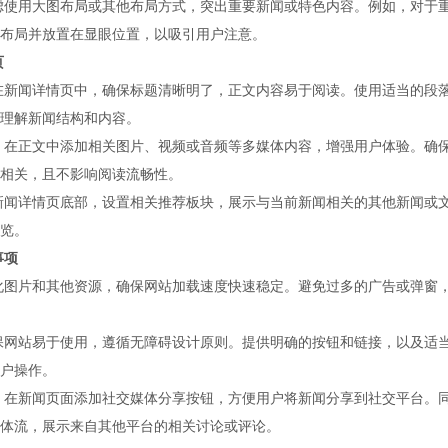
用大图布局或其他布局方式，突出重要新闻或特色内容。例如，对于
布局并放置在显眼位置，以吸引用户注意。
页
闻详情页中，确保标题清晰明了，正文内容易于阅读。使用适当的段
理解新闻结构和内容。
正文中添加相关图片、视频或音频等多媒体内容，增强用户体验。确
相关，且不影响阅读流畅性。
详情页底部，设置相关推荐板块，展示与当前新闻相关的其他新闻或
览。
项
片和其他资源，确保网站加载速度快速稳定。避免过多的广告或弹窗
站易于使用，遵循无障碍设计原则。提供明确的按钮和链接，以及适
户操作。
新闻页面添加社交媒体分享按钮，方便用户将新闻分享到社交平台。
体流，展示来自其他平台的相关讨论或评论。