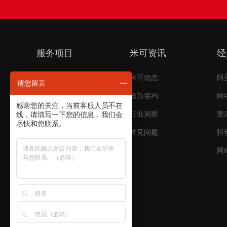
服务项目
米可资讯
经
短视频代运营
米可动态
阿
请您留言
电商代运营
最新签约
网
感谢您的关注，当前客服人员不在
搜索引擎推广
行业洞察
爱
线，请填写一下您的信息，我们会
尽快和您联系。
品牌推广
常见问题
抖
平台开发
网