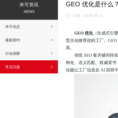
GEO 优化是什么
米可资讯
NEWS
日期：2026-06-11
米可动态
GEO 优化
（生成式引
最新签约
型主动推荐你的工厂。GEO 
系。
行业洞察
传统
SEO 靠关键词排
构化、语义匹配、权威背书，目
常见问题
化能让工厂信息在 AI 回