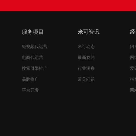
服务项目
米可资讯
经
短视频代运营
米可动态
阿
电商代运营
最新签约
网
搜索引擎推广
行业洞察
爱
品牌推广
常见问题
抖
平台开发
网