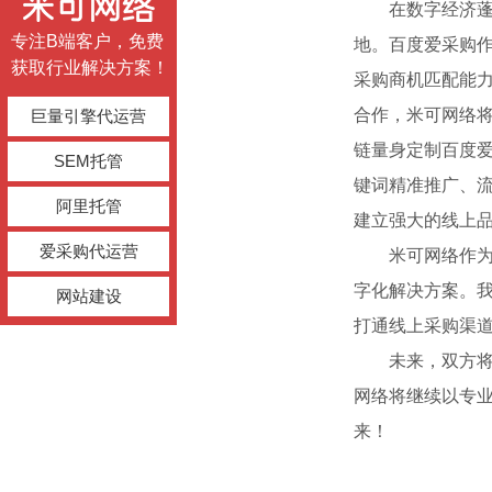
在数字经济
专注B端客户，免费
地。百度爱采购作
获取行业解决方案！
采购商机匹配能
合作，米可网络
巨量引擎代运营
链量身定制百度
SEM托管
键词精准推广、
阿里托管
建立强大的线上
爱采购代运营
米可网络作
字化解决方案。
网站建设
打通线上采购渠
未来，双方
网络将继续以专
来！