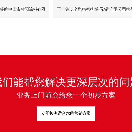
签约中山市牧阳涂料有限
下一篇：全懋精密机械(无锡)有限公司携
料行业抖音新赛道
米可网络，共建数字化官网形象新标杆
我们能帮您解决更深层次的问
业务上门前会给您一个初步方案
立即检测适合您的营销方案