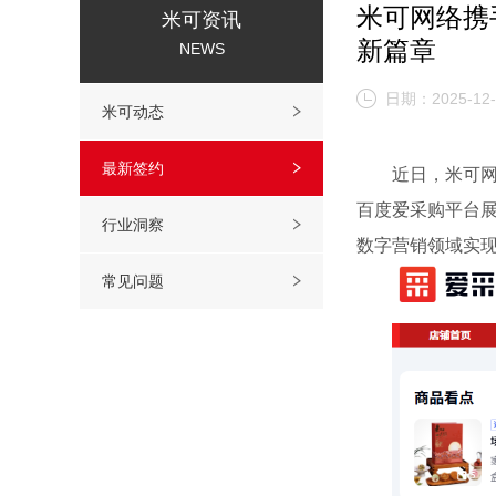
米可网络携
米可资讯
新篇章
NEWS
日期：2025-12-
米可动态
最新签约
近日，米可
百度爱采购平台
行业洞察
数字营销领域实
常见问题