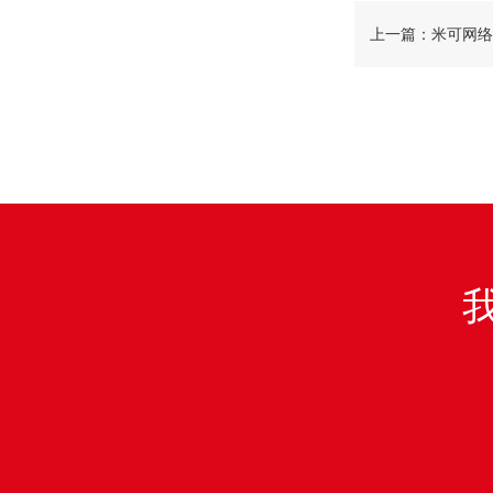
上一篇：米可网络
公司，携手布局涂