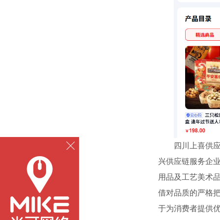
四川上喜供应
兴供应链服务企
用品及工艺美术
借对品质的严格
于为消费者提供