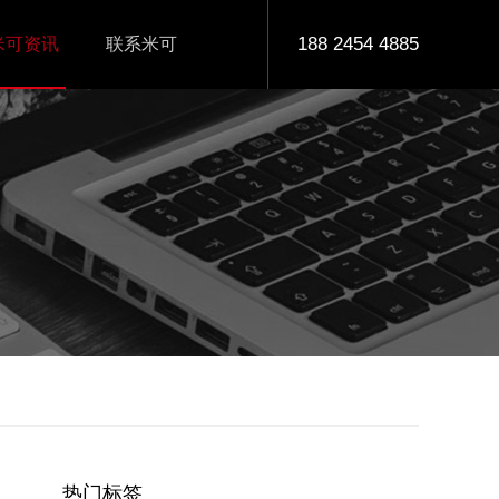
188 2454 4885
米可资讯
联系米可
热门标签