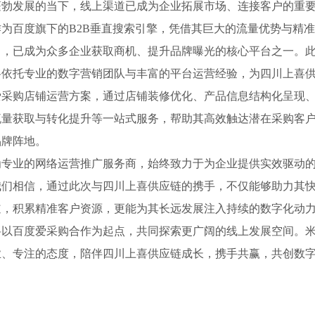
蓬勃发展的当下，线上渠道已成为企业拓展市场、连接客户的重
为百度旗下的B2B垂直搜索引擎，凭借其巨大的流量优势与精
力，已成为众多企业获取商机、提升品牌曝光的核心平台之一。
将依托专业的数字营销团队与丰富的平台运营经验，为四川上喜
爱采购店铺运营方案，通过店铺装修优化、产品信息结构化呈现
流量获取与转化提升等一站式服务，帮助其高效触达潜在采购客
品牌阵地。
为专业的网络运营推广服务商，始终致力于为企业提供实效驱动
我们相信，通过此次与四川上喜供应链的携手，不仅能够助力其
道，积累精准客户资源，更能为其长远发展注入持续的数字化动
将以百度爱采购合作为起点，共同探索更广阔的线上发展空间。
业、专注的态度，陪伴四川上喜供应链成长，携手共赢，共创数