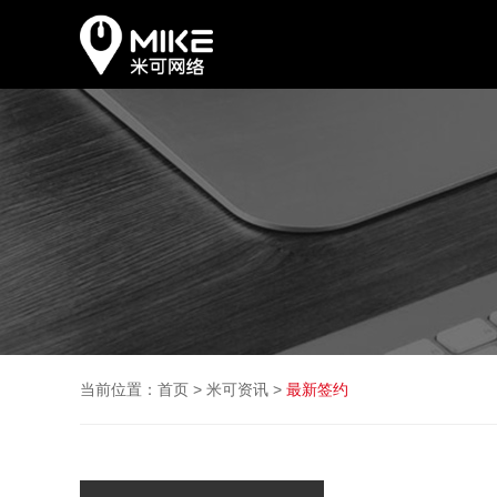
当前位置：
首页
>
米可资讯
>
最新签约