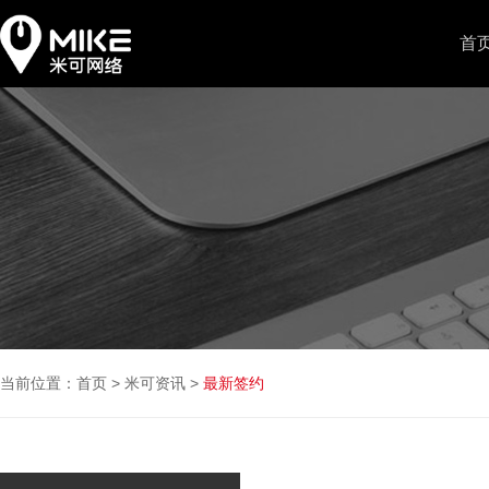
首
当前位置：
首页
>
米可资讯
>
最新签约