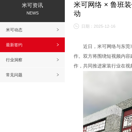
米可网络 × 鲁
米可资讯
动
NEWS
日期：2025-12-16
米可动态
最新签约
近日，米可网络与东莞
作。双方将围绕短视频内容
行业洞察
作，共同推进家装行业在视
常见问题