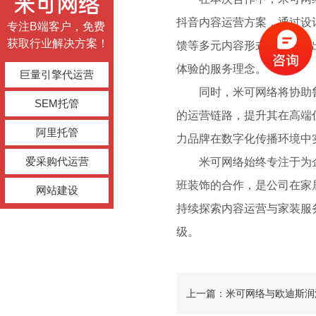
抖音内容运营方案，通过设
专注B端客户，免费
获取行业解决方案！
馈等多元内容形式，持续输
体验的服务理念。
巨量引擎代运营
同时，米可网络将协助
SEM托管
的运营链路，提升其在高端
阿里托管
力品牌在数字化传播环境中
爱采购代运营
米可网络始终专注于为
班装饰的合作，是公司在家
网站建设
持续探索内容运营与家装服
级。
上一篇：米可网络与欧迪斯润