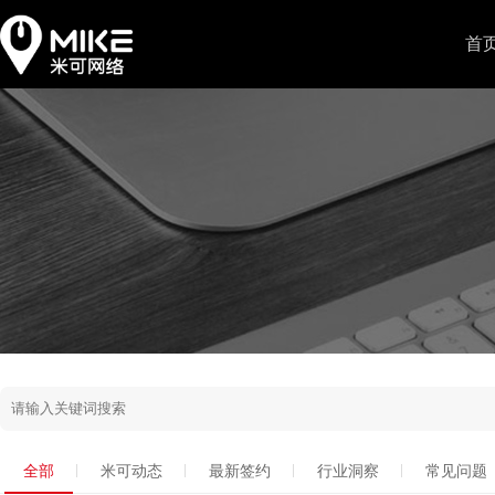
首
全部
米可动态
最新签约
行业洞察
常见问题