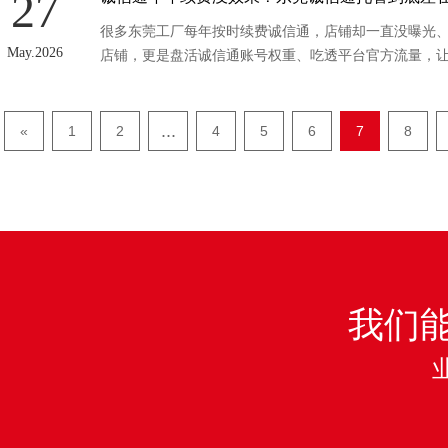
27
很多东莞工厂每年按时续费诚信通，店铺却一直没曝光
May.2026
店铺，更是盘活诚信通账号权重、吃透平台官方流量，
...
«
1
2
4
5
6
7
8
我们