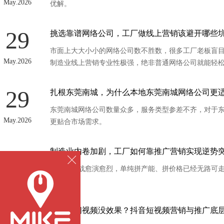
May.2026
优解。
29
挑选靠谱网络公司，工厂做线上营销该避开哪些
市面上大大小小的网络公司数不胜数，很多工厂老板盲
May.2026
制造业线上营销专业性极强，绝非普通网络公司就能轻
29
扎根东莞南城，为什么本地东莞南城网络公司更
东莞南城网络公司数量众多，服务类型参差不齐，对于
May.2026
更贴合市场需求。
29
制造业内卷加剧，工厂如何靠推广营销实现逆势
行业价格战愈演愈烈，单纯拼产能、拼价格已经无路可
May.2026
路。
28
只发车间视频没效果？抖音短视频营销与推广底