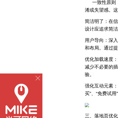
一致性原则
淆或失望感。这
简洁明了：在信
设计应追求简洁
用户导向：深入
和布局。通过提
优化加载速度：
减少不必要的插
验。
强化互动元素：
买”、“免费试
三、落地页优化