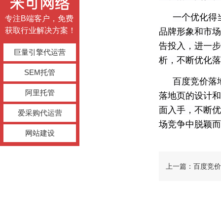
一个优化得
专注B端客户，免费
获取行业解决方案！
品牌形象和市场
告投入，进一步
巨量引擎代运营
析，不断优化落
SEM托管
百度竞价落
阿里托管
落地页的设计和
面入手，不断优
爱采购代运营
场竞争中脱颖而
网站建设
上一篇：百度竞价
击与风险防范