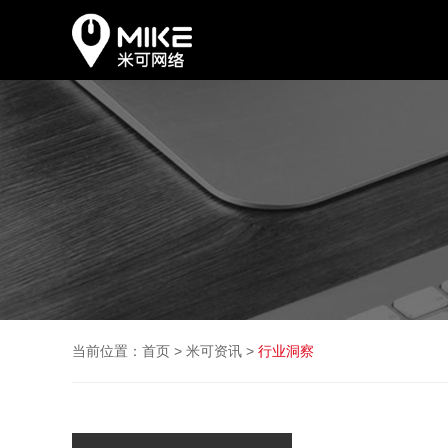
当前位置：
首页
>
米可资讯
>
行业洞察