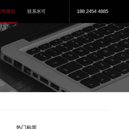
188 2454 4885
米可资讯
联系米可
热门标签