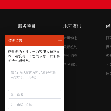
服务项目
米可资讯
经
短视频代运营
米可动态
阿
请您留言
电商代运营
最新签约
网
感谢您的关注，当前客服人员不在
搜索引擎推广
行业洞察
爱
线，请填写一下您的信息，我们会
尽快和您联系。
品牌推广
常见问题
抖
平台开发
网