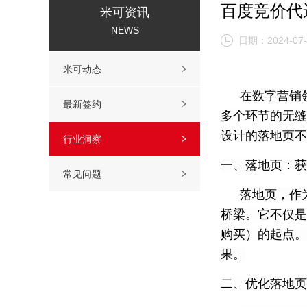
百度竞价代
米可资讯
NEWS
日期：2024-07-
米可动态
在数字营销
最新签约
多个环节的无缝
设计的落地页不
行业洞察
一、落地页：获
常见问题
落地页，作
桥梁。它不仅是
购买）的起点。
果。
二、优化落地页