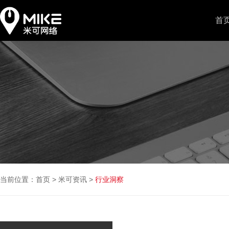
首
当前位置：
首页
>
米可资讯
>
行业洞察