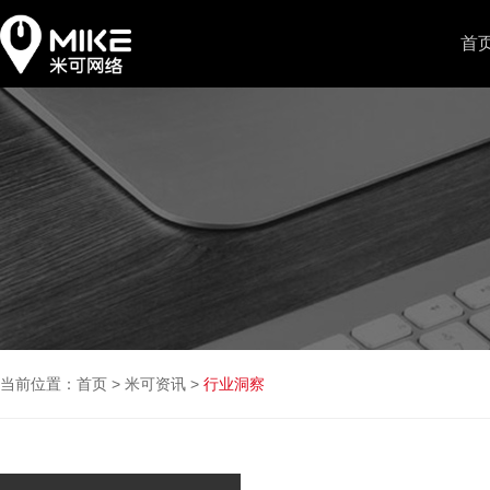
首
当前位置：
首页
>
米可资讯
>
行业洞察