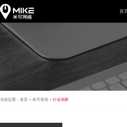
首
当前位置：
首页
>
米可资讯
>
行业洞察