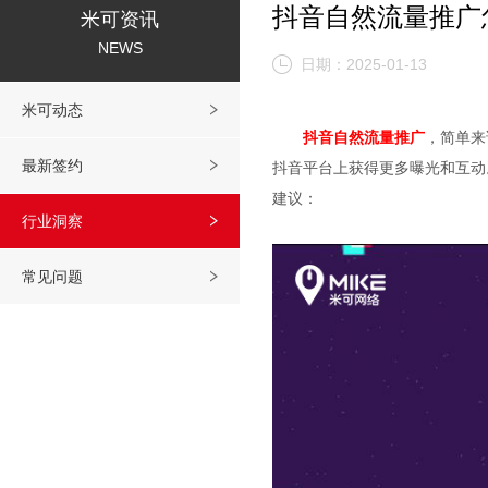
抖音自然流量推广
米可资讯
NEWS
日期：2025-01-13
米可动态
抖音自然流量推广
，简单来
最新签约
抖音平台上获得更多曝光和互动
建议：
行业洞察
常见问题