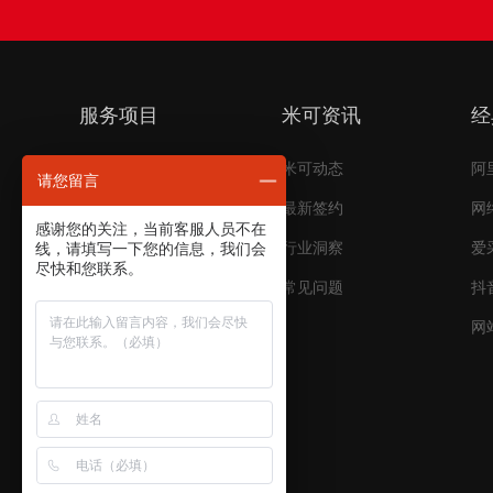
服务项目
米可资讯
经
短视频代运营
米可动态
阿
请您留言
电商代运营
最新签约
网
感谢您的关注，当前客服人员不在
搜索引擎推广
行业洞察
爱
线，请填写一下您的信息，我们会
尽快和您联系。
品牌推广
常见问题
抖
平台开发
网