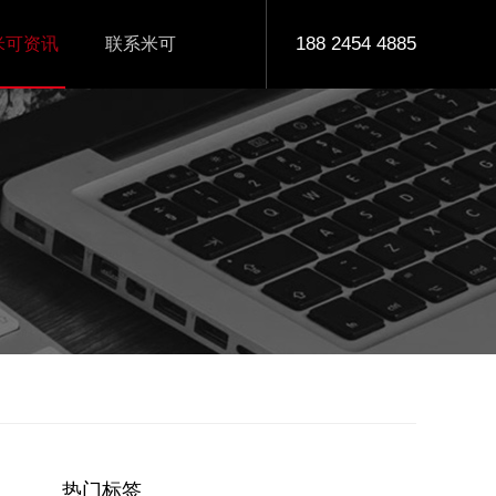
188 2454 4885
米可资讯
联系米可
热门标签