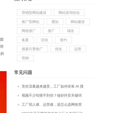
营销型网站建设
网站咨询转化
推广型网站
通知
网站建设
网络推广
推广
域名
团
备案
活动
签约
营
搜索引擎推广
优化
运营
人的
营销
常见问题
竞价流量越来越贵，工厂如何依靠 AI 搜
索优化服务开拓稳定询盘？
视频不少却搜不到你？做好抖音关键词
排名，抢占采购商主动搜索流量
工厂招人难、运营难，该怎么选网络营