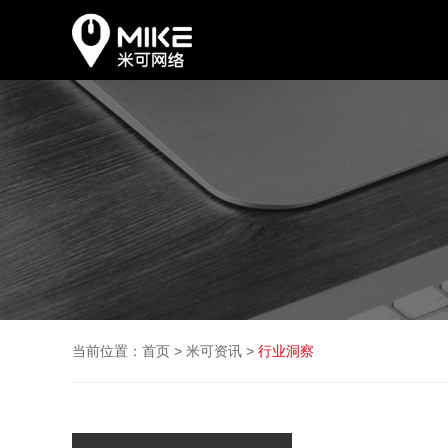
当前位置：
首页
>
米可资讯
>
行业洞察