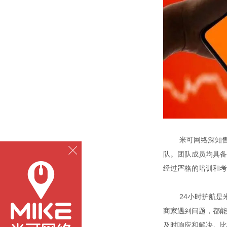
米可网络深知售后
队。团队成员均具备
经过严格的培训和考
24小时护航是米
商家遇到问题，都能
及时响应和解决。比