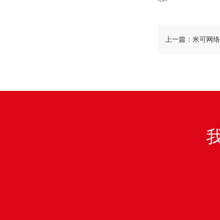
上一篇：米可网络
为刃，破局品牌增