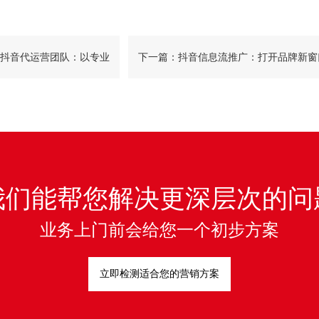
抖音代运营团队：以专业
下一篇：抖音信息流推广：打开品牌新窗
长困境
我们能帮您解决更深层次的问
业务上门前会给您一个初步方案
立即检测适合您的营销方案