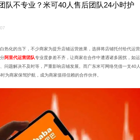
团队不专业？米可40人售后团队24小时护
07
热化的当下，不少商家为提升店铺运营效果，选择将店铺托付给代运营
分
阿里代运营团队
专业度参差不齐，让商家在合作中遭遇诸多困扰，如运
、问题解决不及时等，严重影响店铺发展。而广东米可网络凭借一支40
小时为商家保驾护航，成为商家值得信赖的合作伙伴。