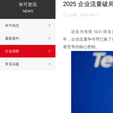
2025 企业流量破
米可资讯
NEWS
日期：2025-09-17
米可动态
还在为传统
SEO 排
最新签约
年，企业流量争夺早已换了赛
新竞争的核心密钥。
行业洞察
常见问题