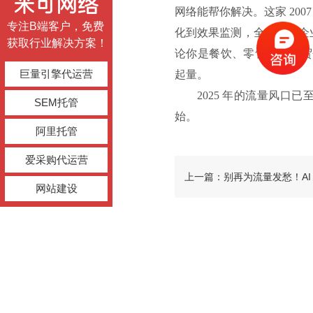
网络能帮你解决。这家 20
专注B端客户，免费
化到效果监测，全程助力企
获取行业解决方案！
论你是餐饮、零售还是外贸
巨量引擎代运营
起量。
2025 年的流量风口
SEM托管
始。
阿里托管
爱采购代运营
上一篇：别再为流量发愁！AI 
网站建设
精准客源主动找上门