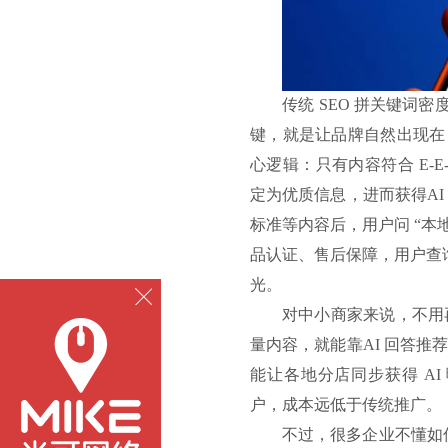
传统
SEO 拼关键词密
键，就是让品牌自然出现在 
心逻辑：只有内容符合 E-E
定为优质信息，进而获得A
标准等内容后，用户问 “本
品认证、售后保障，用户查询
光。
对中小商家来说，不用
量内容，就能靠
AI 回答
能让各地分店同步获得 A
户，成本远低于传统推广。
不过，很多企业不懂如