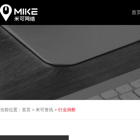
首
当前位置：
首页
>
米可资讯
>
行业洞察