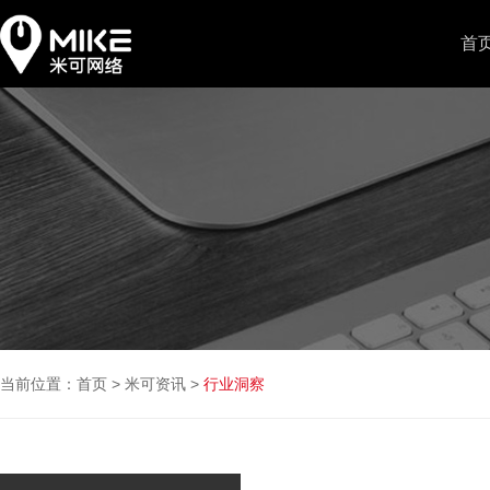
首
当前位置：
首页
>
米可资讯
>
行业洞察