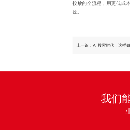
投放的全流程，用更低成
效。
上一篇：AI 搜索时代，这样做
轻松抢占 AI 推荐结果！
我们