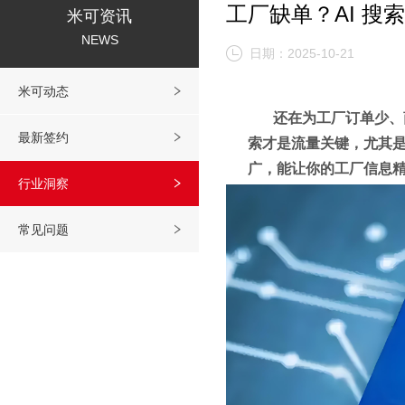
工厂缺单？AI 搜
米可资讯
NEWS
日期：2025-10-21
米可动态
还在为工厂订单少、
最新签约
索才是流量关键，尤其是
广，能让你的工厂信息
行业洞察
常见问题