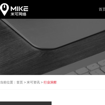
首
当前位置：
首页
>
米可资讯
>
行业洞察