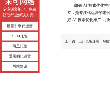
想做
AI 搜索优化推
专注B端客户，免费
立，是专注代运营的老
获取行业解决方案！
好 AI 搜索优化推广
巨量引擎代运营
SEM托管
上一篇：工厂老板速看！AI
阿里托管
爱采购代运营
3技巧
网站建设