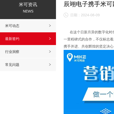
辰翊电子携手米可
米可资讯
NEWS
日期：2024-08-09
米可动态
在这个日新月异的数字化时代
最新签约
一里程碑式的合作，不仅标志着
携手并进、共创辉煌的坚定决心
行业洞察
常见问题