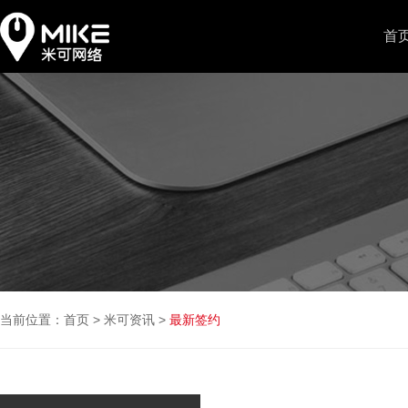
首
当前位置：
首页
>
米可资讯
>
最新签约