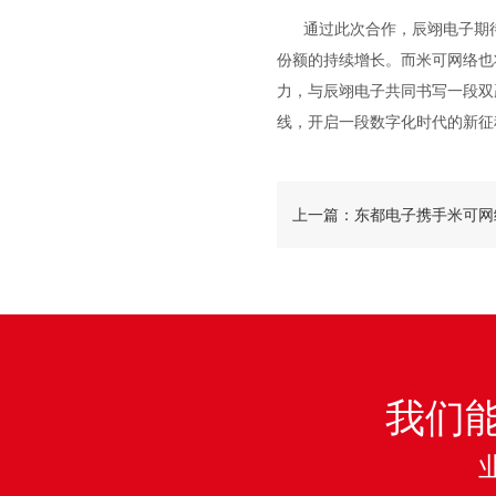
通过此次合作，辰翊电子期待
份额的持续增长。而米可网络也
力，与辰翊电子共同书写一段双
线，开启一段数字化时代的新征
上一篇：东都电子携手米可网
化时代新官网
我们