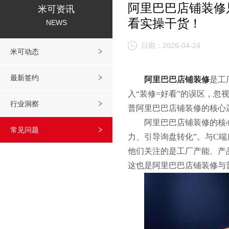
阿里巴巴店铺装修
米可资讯
看实操干货！
NEWS
日期：2026-04-24
米可动态
最新签约
阿里巴巴店铺装修
是工
入“装修=好看”的误区，忽
行业洞察
普阿里巴巴店铺装修的核心
阿里巴巴店铺装修的核
常见问题
力、引导询盘转化”。与C
他们关注的是工厂产能、产
这也是阿里巴巴店铺装修与