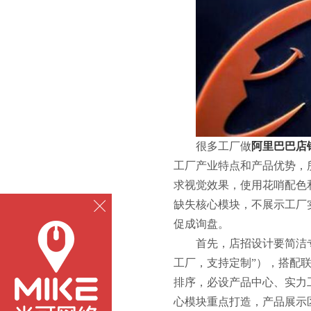
很多工厂做
阿里巴巴店
工厂产业特点和产品优势，
求视觉效果，使用花哨配色
缺失核心模块，不展示工厂
促成询盘。
首先，店招设计要简洁
工厂，支持定制”），搭配
排序，必设产品中心、实力
心模块重点打造，产品展示