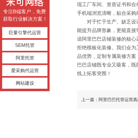
现工厂车间、资质证书和合
专注B端客户，免费
手机端浏览清晰，贴合采购
获取行业解决方案！
对于忙于生产、缺乏设
能提升品牌形象，更能直接
巨量引擎代运营
谙阿里巴巴店铺装修的核心
SEM托管
拒绝模板化装修。我们会为
品优势，定制专属装修方案
阿里托管
巴巴店铺既专业又吸客，既
爱采购代运营
线上拓客突围！
网站建设
上一篇：阿里巴巴托管运营真
双手？科普核心价值，选对模