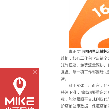
真正专业的
阿里店铺托
维护，核心工作包含店铺全
矩阵搭建、免费流量深耕、
复盘。每一项工作都围绕
“
营。
对于实体工厂而言，
1
持续下滑，后续想要重启起
程，能够紧跟平台规则迭代
护店铺健康数据，保证店铺