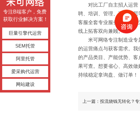
对比工厂自主招人运营
专注B端客户，免费
聘、培训、管理、离职断层
获取行业解决方案！
客服全套专业服务，让工厂
线上拓客双向兼顾。
巨量引擎代运营
米可网络专注制造业专
SEM托管
的运营痛点与获客需求。我
的产品类目、产能优势、客
阿里托管
果可查。想要省心、高效做
爱采购代运营
持续稳定拿询盘、做订单！
网站建设
上一篇：投流烧钱无转化？专
营，帮工厂精准控本提效！