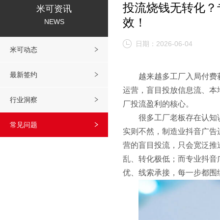
投流烧钱无转化？
米可资讯
效！
NEWS
日期：2026-06-04
米可动态
最新签约
越来越多工厂入局付费
运营，盲目投放信息流、本
行业洞察
厂投流盈利的核心。
很多工厂老板存在认知
常见问题
实则不然，制造业抖音广告
营的盲目投流，只会宽泛推
乱、转化极低；而专业抖音
优、线索承接，每一步都围