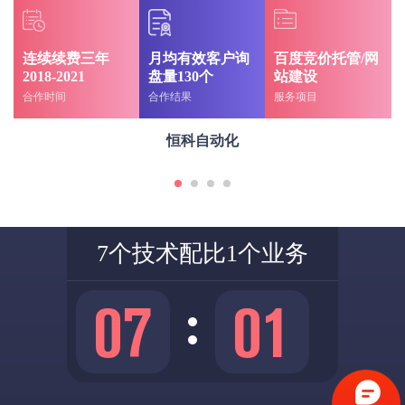
连续续费三年
月均有效客户询
百度竞价托管/网
2018-2021
盘量130个
站建设
合作时间
合作结果
服务项目
恒科自动化
7个技术配比1个业务
0
7
0
1