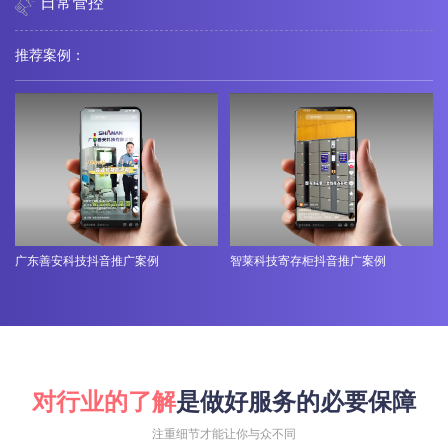
日常管控
推荐案例：
广东善安科技抖音推广案例
智莱科技寄存柜抖音推广案例
对行业的了解
是做好服务的必要保障
注重细节才能让你与众不同