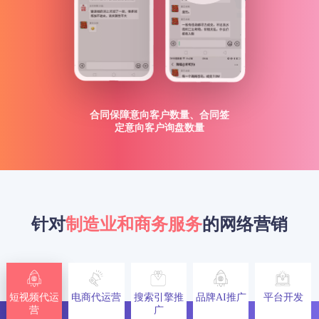
合同保障意向客户数量、合同签
定意向客户询盘数量
针对
制造业和商务服务
的网络营销
短视频代运
电商代运营
搜索引擎推
品牌AI推广
平台开发
营
广