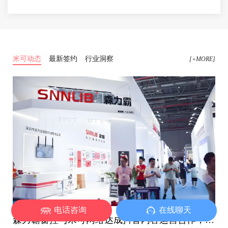
米可动态
最新签约
行业洞察
[+MORE]
电话咨询
在线聊天
森力霸窗控与米可网络达成抖音内容运营合作，探索行业新表达