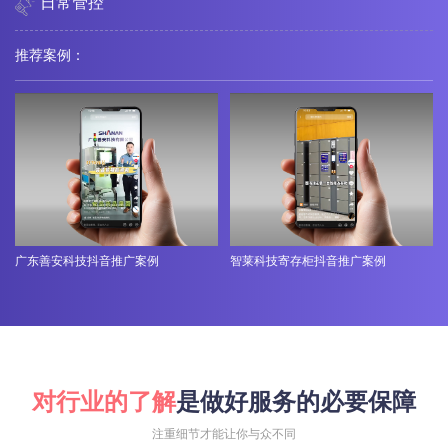
日常管控
推荐案例：
广东善安科技抖音推广案例
智莱科技寄存柜抖音推广案例
对行业的了解
是做好服务的必要保障
注重细节才能让你与众不同