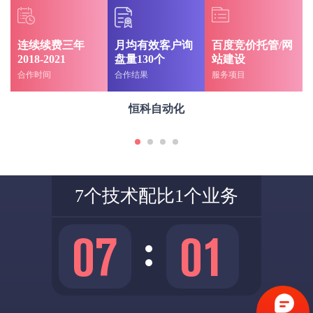
连续续费三年
月均有效客户询
百度竞价托管/网
2018-2021
盘量130个
站建设
合作时间
合作结果
服务项目
恒科自动化
7个技术配比1个业务
0
7
0
1