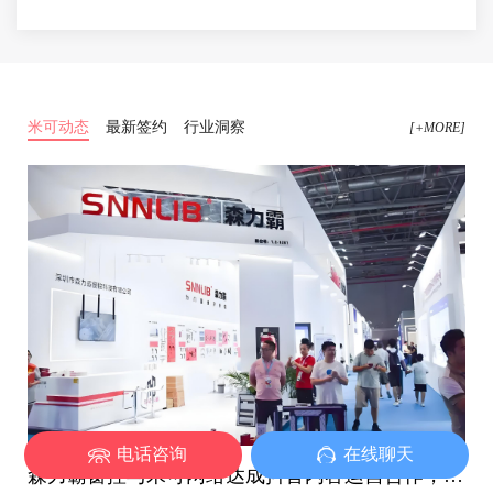
米可动态
最新签约
行业洞察
[+MORE]
电话咨询
在线聊天
森力霸窗控与米可网络达成抖音内容运营合作，探索行业新表达