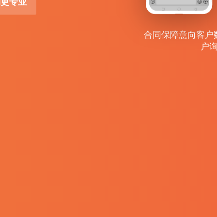
销更专业
合同保障意向客户
户