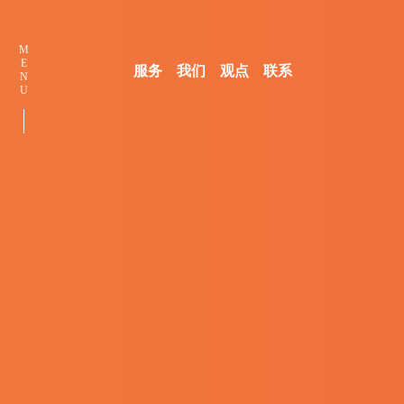
M
E
服务
我们
观点
联系
N
U