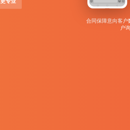
销更专业
合同保障意向客户
户