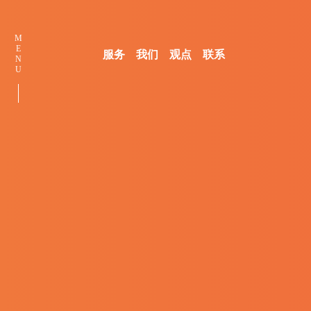
M
E
服务
我们
观点
联系
N
U