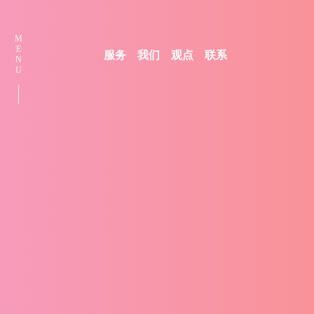
M
E
服务
我们
观点
联系
N
U