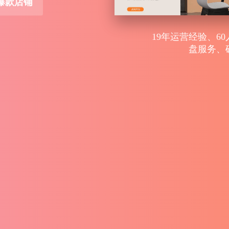
销更专业
合同保障意向客户
户