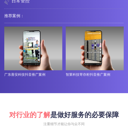
日常管控
推荐案例：
广东善安科技抖音推广案例
智莱科技寄存柜抖音推广案例
对行业的了解
是做好服务的必要保障
注重细节才能让你与众不同