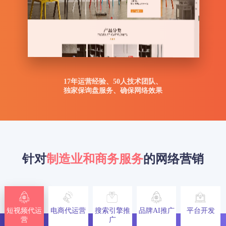
17年运营经验、50人技术团队、
独家保询盘服务、确保网络效果
针对
制造业和商务服务
的网络营销
短视频代运
电商代运营
搜索引擎推
品牌AI推广
平台开发
营
广