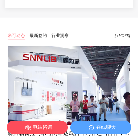
米可动态
最新签约
行业洞察
[+MORE]
电话咨询
在线聊天
森力霸窗控与米可网络达成抖音内容运营合作，探索行业新表达