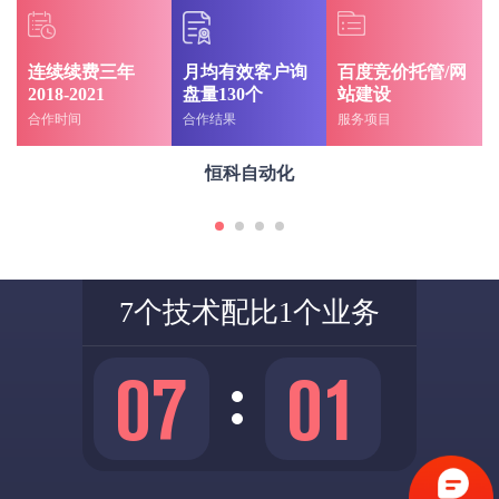
连续续费三年
月均有效客户询
百度竞价托管/网
2018-2021
盘量130个
站建设
合作时间
合作结果
服务项目
恒科自动化
7个技术配比1个业务
0
7
0
1