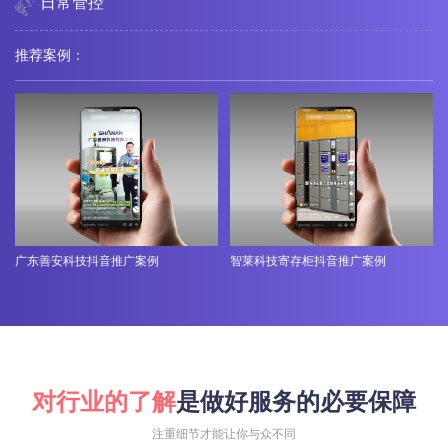
日常管控
推荐案例：
广东善安科技抖音推广案例
智莱科技寄存柜抖音推广案例
对行业的了解
是做好服务的必要保障
注重细节才能让你与众不同