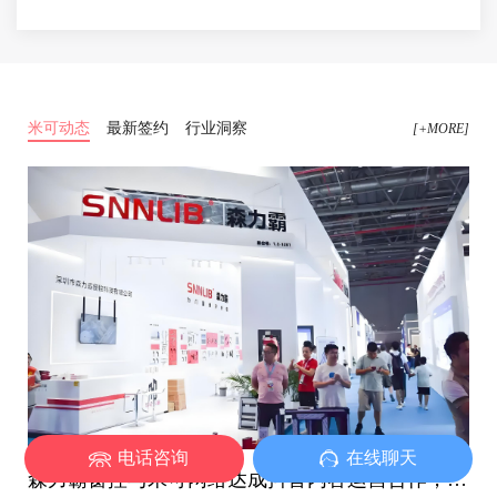
米可动态
最新签约
行业洞察
[+MORE]
电话咨询
在线聊天
森力霸窗控与米可网络达成抖音内容运营合作，探索行业新表达