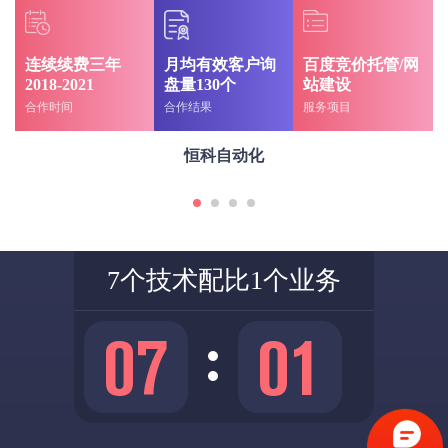
连续续费三年
月均有效客户询
百度竞价托管/网
2018-2021
盘量130个
站建设
合作时间
合作结果
服务项目
恒科自动化
7个技术配比1个业务
0
7
0
1